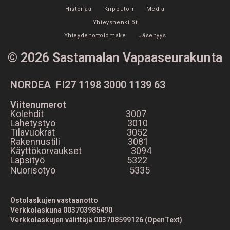
Historiaa
Kirpputori
Media
Yhteyshenkilöt
Yhteydenottolomake
Jäsenyys
© 2026 Sastamalan Vapaaseurakunta
NORDEA FI27 1198 3000 1139 63
Viitenumerot
Kolehdit 3007
Lähetystyö 3010
Tilavuokrat 3052
Rakennustili 3081
Käyttökorvaukset 3094
Lapsityö 5322
Nuorisotyö 5335
Ostolaskujen vastaanotto
Verkkolaskuna 003703985490
Verkkolaskujen välittäjä 003708599126 (OpenText)