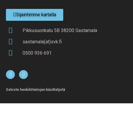
Sijaintimme kartalla
Pikkusuonkatu 5B 38200 Sastamala
sastamala(at)svk.fi
0500 936 691
Seloste henkilötietojen käsittelystä