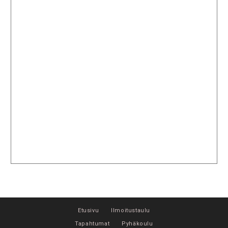
Etusivu
Ilmoitustaulu
Tapahtumat
Pyhäkoulu