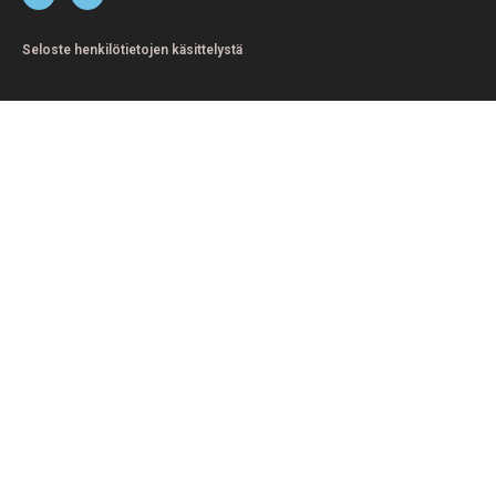
Seloste henkilötietojen käsittelystä