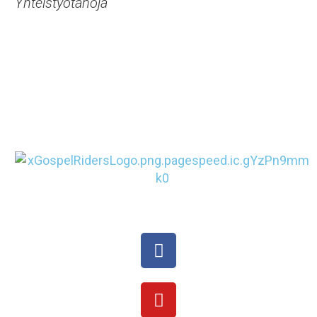
Yhteistyötahoja