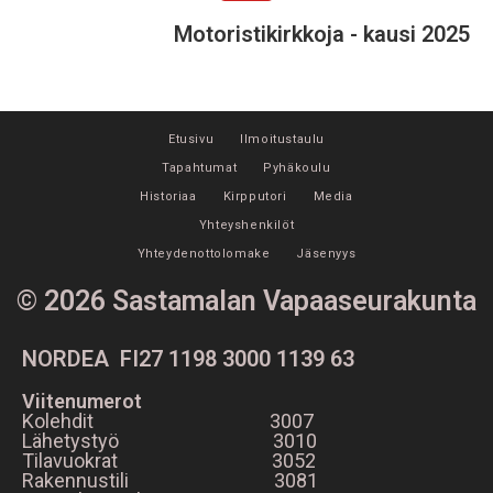
Motoristikirkkoja - kausi 2025
Etusivu
Ilmoitustaulu
Tapahtumat
Pyhäkoulu
Historiaa
Kirpputori
Media
Yhteyshenkilöt
Yhteydenottolomake
Jäsenyys
© 2026 Sastamalan Vapaaseurakunta
NORDEA FI27 1198 3000 1139 63
Viitenumerot
Kolehdit 3007
Lähetystyö 3010
Tilavuokrat 3052
Rakennustili 3081