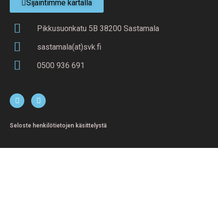
Sijaintimme kartalla
Pikkusuonkatu 5B 38200 Sastamala
sastamala(at)svk.fi
0500 936 691
Seloste henkilötietojen käsittelystä