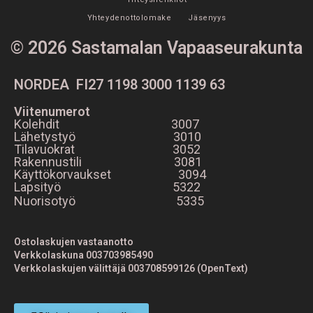
Yhteydenottolomake
Jäsenyys
© 2026 Sastamalan Vapaaseurakunta
NORDEA FI27 1198 3000 1139 63
Viitenumerot
Kolehdit 3007
Lähetystyö 3010
Tilavuokrat 3052
Rakennustili 3081
Käyttökorvaukset 3094
Lapsityö 5322
Nuorisotyö 5335
Ostolaskujen vastaanotto
Verkkolaskuna 003703985490
Verkkolaskujen välittäjä 003708599126 (OpenText)