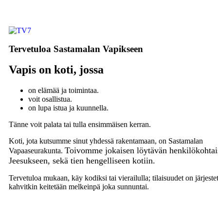
Tervetuloa Sastamalan Vapikseen
Vapis on koti, jossa
on elämää ja toimintaa.
voit osallistua.
on lupa istua ja kuunnella.
Tänne voit palata tai tulla ensimmäisen kerran.
Koti, jota kutsumme sinut yhdessä rakentamaan, on Sastamalan
Toivomme jokaisen löytävän henkilökohtai
Vapaaseurakunta.
Jeesukseen, sekä tien hengelliseen kotiin.
Tervetuloa mukaan, käy kodiksi tai vierailulla; tilaisuudet on järjeste
kahvitkin keitetään melkeinpä joka sunnuntai.