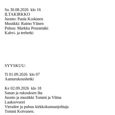
Su 30.08.2026 klo 16
ILTAKIRKKO
Juonto: Paula Koskinen
Musiikki: Raimo Ylinen
Puhuu: Markku Peuramäki
Kahvi- ja teehetki
SYYSKUU:
Ti 01.09.2026 klo 07
Aamurukoushetki
Ke 02.09.2026 klo 18
Sanan ja rukouksen ilta
Juonto ja musiikki Tommi ja Vilma
Laaksovuori
Vierailee ja puhuu kirkkokunnanjohtaja
Tommi Koivunen.