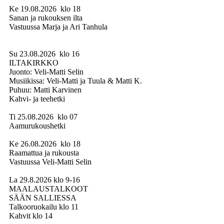
Ke 19.08.2026 klo 18
Sanan ja rukouksen ilta
Vastuussa Marja ja Ari Tanhula
Su 23.08.2026 klo 16
ILTAKIRKKO
Juonto: Veli-Matti Selin
Musiikissa: Veli-Matti ja Tuula & Matti K.
Puhuu: Matti Karvinen
Kahvi- ja teehetki
Ti 25.08.2026 klo 07
Aamurukoushetki
Ke 26.08.2026 klo 18
Raamattua ja rukousta
Vastuussa Veli-Matti Selin
La 29.8.2026 klo 9-16
MAALAUSTALKOOT
SÄÄN SALLIESSA
Talkooruokailu klo 11
Kahvit klo 14