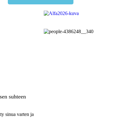
sen suhteen
tty sinua varten ja