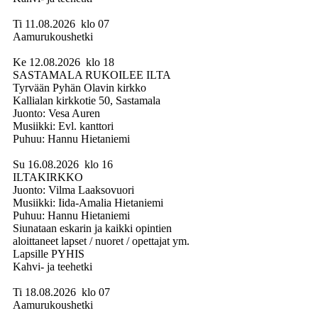
Ti 11.08.2026 klo 07
Aamurukoushetki
Ke 12.08.2026 klo 18
SASTAMALA RUKOILEE ILTA
Tyrvään Pyhän Olavin kirkko
Kallialan kirkkotie 50, Sastamala
Juonto: Vesa Auren
Musiikki: Evl. kanttori
Puhuu: Hannu Hietaniemi
Su 16.08.2026 klo 16
ILTAKIRKKO
Juonto: Vilma Laaksovuori
Musiikki: Iida-Amalia Hietaniemi
Puhuu: Hannu Hietaniemi
Siunataan eskarin ja kaikki opintien
aloittaneet lapset / nuoret / opettajat ym.
Lapsille PYHIS
Kahvi- ja teehetki
Ti 18.08.2026 klo 07
Aamurukoushetki